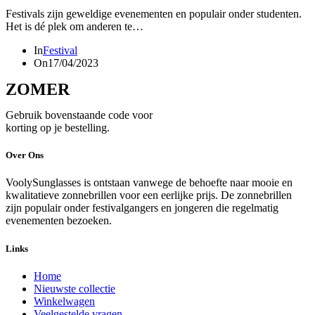
Festivals zijn geweldige evenementen en populair onder studenten.
Het is dé plek om anderen te…
In
Festival
On
17/04/2023
ZOMER
Gebruik bovenstaande code voor
korting op je bestelling.
Over Ons
VoolySunglasses is ontstaan vanwege de behoefte naar mooie en
kwalitatieve zonnebrillen voor een eerlijke prijs. De zonnebrillen
zijn populair onder festivalgangers en jongeren die regelmatig
evenementen bezoeken.
Links
Home
Nieuwste collectie
Winkelwagen
Veelgestelde vragen