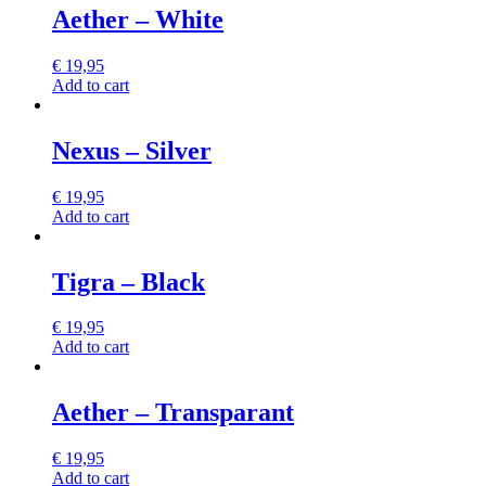
Aether – White
€
19,95
Add to cart
Nexus – Silver
€
19,95
Add to cart
Tigra – Black
€
19,95
Add to cart
Aether – Transparant
€
19,95
Add to cart